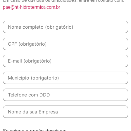
Em caso de dúvidas ou dificuldades, entre em contato com:
pae@ht-hidrotermica.com.br
Selecione a opção desejada: