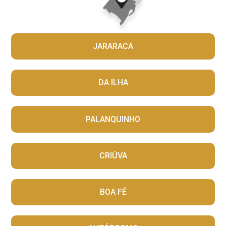
JARARACA
DA ILHA
PALANQUINHO
CRIÚVA
BOA FÉ