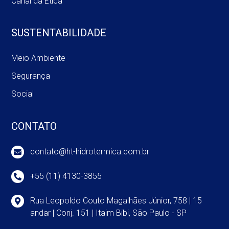
Canal da Ética
SUSTENTABILIDADE
Meio Ambiente
Segurança
Social
CONTATO
contato@ht-hidrotermica.com.br
+55 (11) 4130-3855
Rua Leopoldo Couto Magalhães Júnior, 758 | 15
andar | Conj. 151 | Itaim Bibi, São Paulo - SP