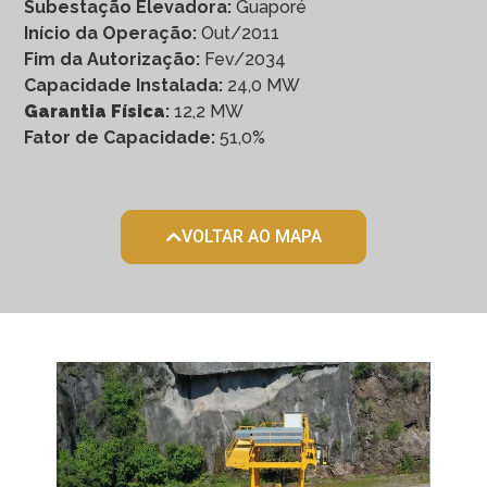
Subestação Elevadora:
Guaporé
Início da Operação:
Out/2011
Fim da Autorização:
Fev/2034
Capacidade Instalada:
24,0 MW
Garantia Física
:
12,2 MW
Fator de Capacidade:
51,0%
VOLTAR AO MAPA