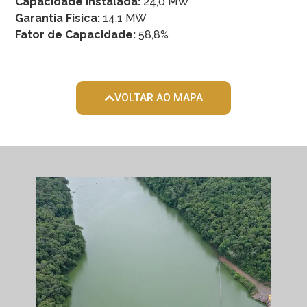
Capacidade Instalada:
24,0 MW
Garantia Física:
14,1 MW
Fator de Capacidade:
58,8%
VOLTAR AO MAPA