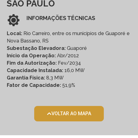
SÃO PAULO
INFORMAÇÕES TÉCNICAS
Local:
Rio Carreiro, entre os municípios de Guaporé e
Nova Bassano, RS
Subestação Elevadora:
Guaporé
Início da Operação:
Abr/2012
Fim da Autorização:
Fev/2034
Capacidade Instalada:
16,0 MW
Garantia Física:
8,3 MW
Fator de Capacidade:
51,9%
VOLTAR AO MAPA